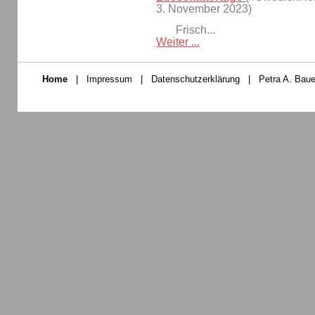
3. November 2023)
Frisch...
Weiter ...
Home
|
Impressum
|
Datenschutzerklärung
|
Petra A. Baue